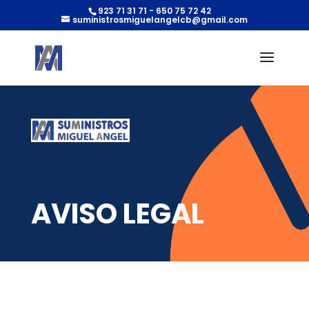
923 71 31 71 - 650 75 72 42
suministrosmiguelangelcb@gmail.com
AVISO LEGAL