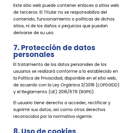
Este sitio web puede contener enlaces a sitios web
de terceros. El Titular no se responsabiliza del
contenido, funcionamiento o políticas de dichos
sitios, ni de los daños o perjuicios que puedan
derivarse de su uso.
7. Protección de datos
personales
El tratamiento de los datos personales de los
usuarios se realizará conforme a lo establecido en
la Política de Privacidad, disponible en el sitio web,
de acuerdo con la Ley Orgánica 3/2018 (LOPDGDD)
y el Reglamento (UE) 2016/679 (RGPD).
El usuario tiene derecho a acceder, rectificar y
suprimir sus datos, así como otros derechos
reconocidos por la normativa vigente.
8. Uso de cookies