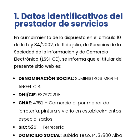
1. Datos identificativos del
prestador de servicios
En cumplimiento de lo dispuesto en el artículo 10
de la Ley 34/2002, de 11 de julio, de Servicios de la
Sociedad de la Información y de Comercio
Electrónico (LSSI-CE), se informa que el titular del
presente sitio web es:
DENOMINACIÓN SOCIAL:
SUMINISTROS MIGUEL
ANGEL C.B.
DNI/CIF:
E37570298
CNAE:
4752 – Comercio al por menor de
ferretería, pintura y vidrio en establecimientos
especializados
SIC:
5251 – Ferretería
DOMICILIO SOCIAL:
Subida Teso, 14, 37800 Alba